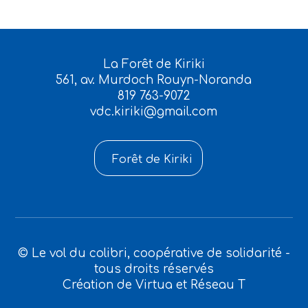
La Forêt de Kiriki
561, av. Murdoch Rouyn-Noranda
819 763-9072
vdc.kiriki@gmail.com
Forêt de Kiriki
© Le vol du colibri, coopérative de solidarité -
tous droits réservés
Création de
Virtua
et
Réseau T