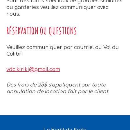
Pour des tarifs spéciaux de groupes scolaires
ou garderies veuillez communiquer avec
nous.
RÉSERVATION OU QUESTIONS
Veuillez communiquer par courriel au Vol du
Colibri
vdc.kiriki@gmail.com
Des frais de 25$ s’appliquent sur toute
annulation de location fait par le client.